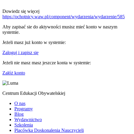
Dowiedz się więcej
https://ochotnicy.waw.pl/component/wydarzenia/wydarzenie/585
Aby zapisać sie do aktywności musisz mieć konto w naszym
systemie.
Jeżeli masz już konto w systemie:
Zaloguj i zapisz się
Jeżeli nie masz masz jeszcze konta w systemie:
Załóż konto
Centrum Edukacji Obywatelskiej
O nas
Programy
Blog
Wydawnictwo
Szkolenia
Placówka Doskonalenia Nauczycieli