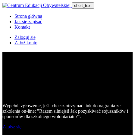
short_text
Strona główna
Jak się zapisać
Kontakt
Zaloguj się
Załóż konto
Nagranie szkolenia: "Razem
silniejsi! Jak pozyskiwać
sojuszników i sponsorów dla
szkolnego wolontariatu?"
Wypełnij zgłoszenie, jeśli chcesz otrzymać link do nagrania ze
szkolenia on-line: "Razem silniejsi! Jak pozyskiwać sojuszników i
sponsorów dla szkolnego wolontariatu?".
Zapisz się