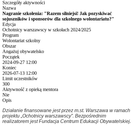
Szczegóły aktywności
Nazwa
Nagranie szkolenia: "Razem silniejsi! Jak pozyskiwać
sojuszników i sponsorów dla szkolnego wolontariatu?"
Edycja
Ochotnicy warszawscy w szkołach 2024/2025
Program
Wolontariat szkolny
Obszar
Angażuj obywatelsko
Początek
2024-09-27 12:00
Koniec
2026-07-13 12:00
Limit uczestników
300
Aktywność z opieką mentora
Nie
Opis
Działanie finansowane jest przez m.st. Warszawa w ramach
projektu „Ochotnicy warszawscy”. Bezpośrednim
realizatorem jest Fundacja Centrum Edukacji Obywatelskiej.