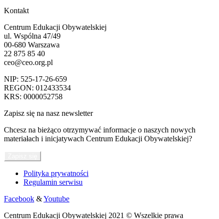
Kontakt
Centrum Edukacji Obywatelskiej
ul. Wspólna 47/49
00-680 Warszawa
22 875 85 40
ceo@ceo.org.pl
NIP: 525-17-26-659
REGON: 012433534
KRS: 0000052758
Zapisz się na nasz newsletter
Chcesz na bieżąco otrzymywać informacje o naszych nowych
materiałach i inicjatywach Centrum Edukacji Obywatelskiej?
Zapisz się
Polityka prywatności
Regulamin serwisu
Facebook
&
Youtube
Centrum Edukacji Obywatelskiej 2021 © Wszelkie prawa