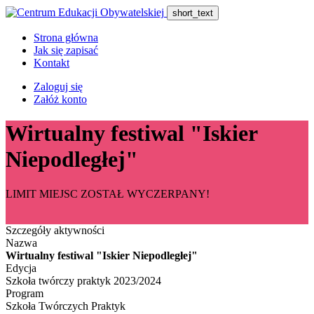
short_text
Strona główna
Jak się zapisać
Kontakt
Zaloguj się
Załóż konto
Wirtualny festiwal "Iskier
Niepodległej"
LIMIT MIEJSC ZOSTAŁ WYCZERPANY!
Szczegóły aktywności
Nazwa
Wirtualny festiwal "Iskier Niepodległej"
Edycja
Szkoła twórczy praktyk 2023/2024
Program
Szkoła Twórczych Praktyk